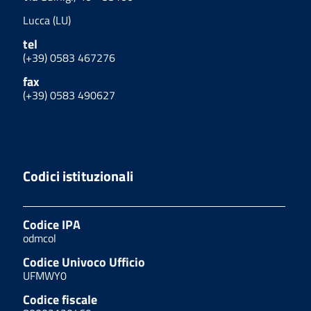
Lucca (LU)
tel
(+39) 0583 467276
fax
(+39) 0583 490627
Codici istituzionali
Codice IPA
odmcol
Codice Univoco Ufficio
UFMWY0
Codice fiscale