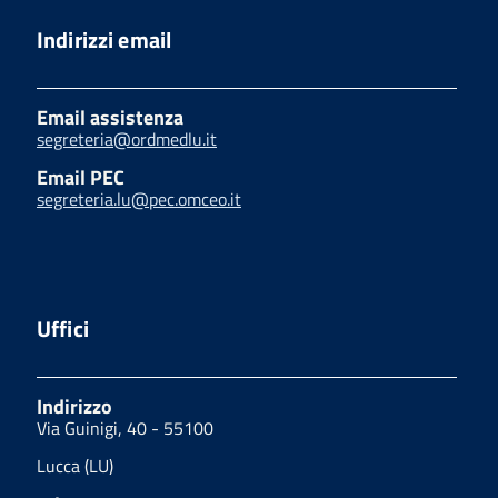
Indirizzi email
Email assistenza
segreteria@ordmedlu.it
Email PEC
segreteria.lu@pec.omceo.it
Uffici
Indirizzo
Via Guinigi, 40 - 55100
Lucca (LU)