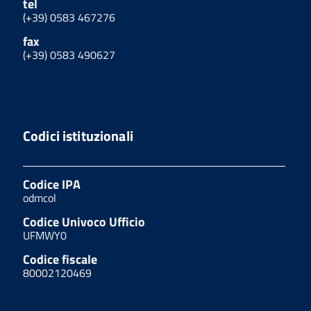
tel
(+39) 0583 467276
fax
(+39) 0583 490627
Codici istituzionali
Codice IPA
odmcol
Codice Univoco Ufficio
UFMWY0
Codice fiscale
80002120469