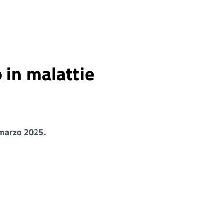
 in malattie
marzo 2025.