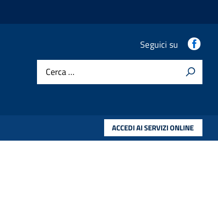
Fac
Seguici su
Cerca …
ACCEDI AI SERVIZI ONLINE