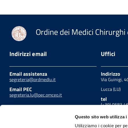
Ordine dei Medici Chirurghi 
Indirizzi email
Uffici
Email assistenza
Indirizzo
segreteria@ordmedlu.it
Via Guinigi, 
Email PEC
Lucca (LU)
segreteria.lu@pec.omceo.it
tel
(+39) 0583 4
fax
Questo sito web utilizza i
(+39) 0583 4
Utilizziamo i cookie per pe