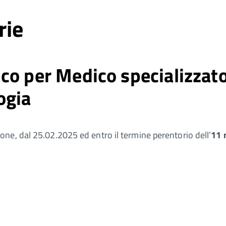
rie
co per Medico specializzato
ogia
ne, dal 25.02.2025 ed entro il termine perentorio dell’
11 