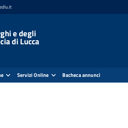
dlu.it
ghi e degli
cia di Lucca
ne
Servizi Online
Bacheca annunci