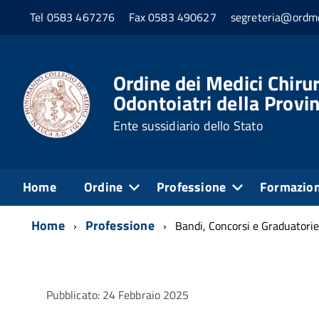
Tel 0583 467276
Fax 0583 490627
segreteria@ordme
Ordine dei Medici Chirur
Odontoiatri della Provin
Ente sussidiario dello Stato
Home
Ordine
Professione
Formazio
Home
Professione
Bandi, Concorsi e Graduatorie
Pubblicato: 24 Febbraio 2025