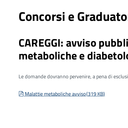
Concorsi e Graduato
CAREGGI: avviso pubbli
metaboliche e diabetol
Le domande dovranno pervenire, a pena di esclusio
pdf
Malattie metaboliche avviso
(
319 KB
)