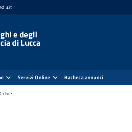
dlu.it
ghi e degli
cia di Lucca
ne
Servizi Online
Bacheca annunci
Ordine