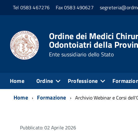
Tel 0583 467276
Fax 0583 490627
segreteria@ordme
Ordine dei Medici Chirur
Odontoiatri della Provin
Ente sussidiario dello Stato
Home
Ordine
Professione
Formazio
Home
Formazione
Archivio Webinar e Corsi dell'
Pubblicato: 02 Aprile 2026