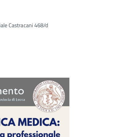
Viale Castracani 468/d