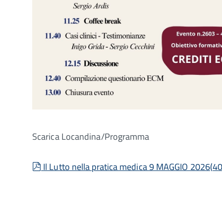
Scarica Locandina/Programma
pdf
Il Lutto nella pratica medica 9 MAGGIO 2026
(
40