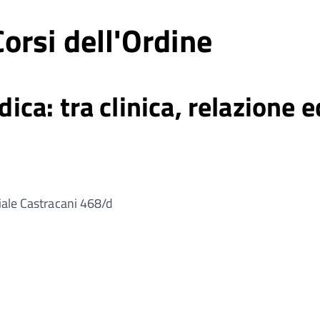
orsi dell'Ordine
edica: tra clinica, relazione 
Viale Castracani 468/d