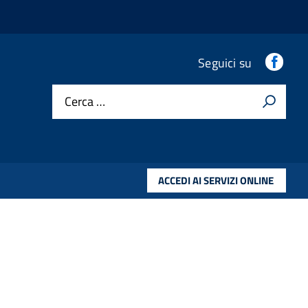
Fac
Seguici su
Cerca …
ACCEDI AI SERVIZI ONLINE