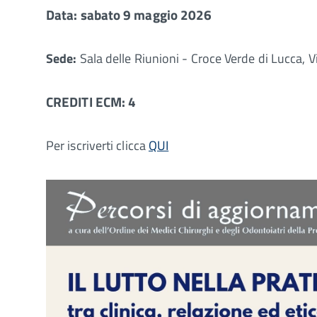
Data: sabato 9 maggio 2026
Sede:
Sala delle Riunioni - Croce Verde di Lucca, 
CREDITI ECM: 4
Per iscriverti clicca
QUI